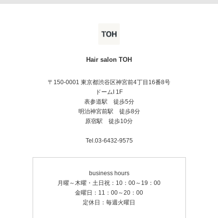
Hair salon TOH
〒150-0001 東京都渋谷区神宮前4丁目16番8号
ドームI 1F
表参道駅 徒歩5分
明治神宮前駅 徒歩8分
原宿駅 徒歩10分
Tel.03-6432-9575
business hours
月曜～木曜・土日祝：10：00～19：00
金曜日：11：00～20：00
定休日：毎週火曜日