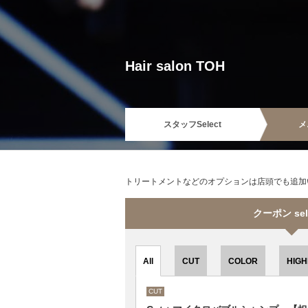
Hair salon TOH
スタッフ
Select
メ
トリートメントなどのオプションは店頭でも追加
クーポン sel
All
CUT
COLOR
HIGH
CUT