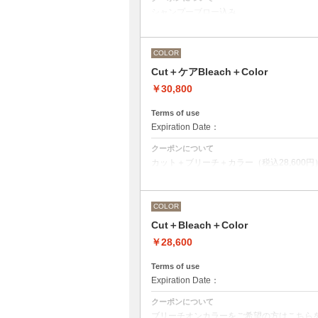
シャンプーブロー込み
ワンカラー（おしゃれ染め、白髪染め）の
COLOR
Cut＋ケアBleach＋Color
￥30,800
Terms of use
Expiration Date：
クーポンについて
カット＋ブリーチ＋カラー（税込28,600円）O
ブリーチオンカラーをご希望の方はこちら
前処理剤OLAPLEXを使ったカット＋ブリ
OLAPLEXを使うことでダメージを軽減
COLOR
●ご希望の色やカラー履歴、デザインによ
●髪の長さにより別途ロング料金を頂戴い
Cut＋Bleach＋Color
M ¥＋1100 L¥＋1650 LL¥＋2200
￥28,600
Terms of use
Expiration Date：
クーポンについて
ブリーチオンカラーをご希望の方はこちら