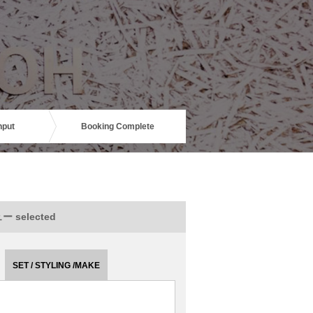
nput
Booking Complete
 selected
SET / STYLING /MAKE