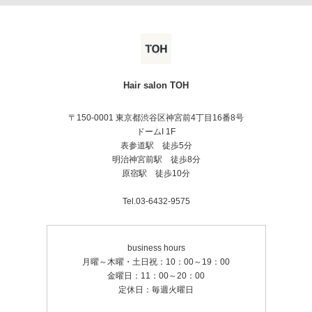
Hair salon TOH
〒150-0001 東京都渋谷区神宮前4丁目16番8号
ドームI 1F
表参道駅 徒歩5分
明治神宮前駅 徒歩8分
原宿駅 徒歩10分
Tel.03-6432-9575
business hours
月曜～木曜・土日祝：10：00～19：00
金曜日：11：00～20：00
定休日：毎週火曜日