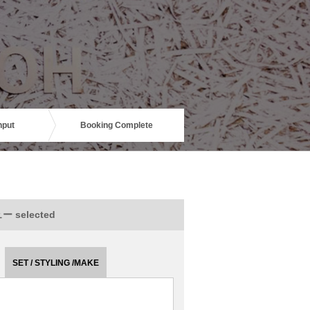
nput
Booking Complete
 selected
SET / STYLING /MAKE