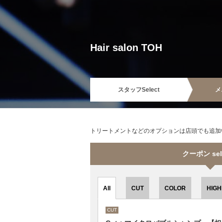
Hair salon TOH
スタッフ
Select
メ
トリートメントなどのオプションは店頭でも追加
クーポン sel
All
CUT
COLOR
HIGH
CUT