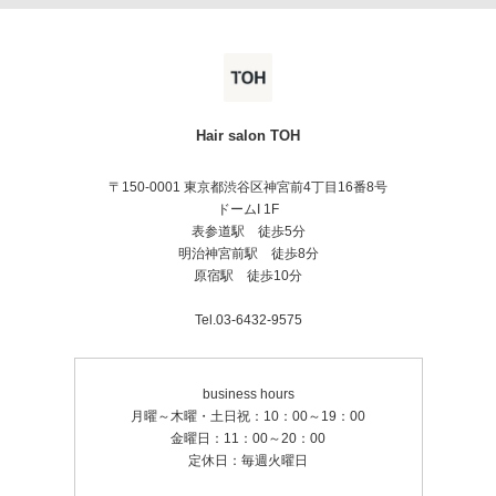
Hair salon TOH
〒150-0001 東京都渋谷区神宮前4丁目16番8号
ドームI 1F
表参道駅 徒歩5分
明治神宮前駅 徒歩8分
原宿駅 徒歩10分
Tel.03-6432-9575
business hours
月曜～木曜・土日祝：10：00～19：00
金曜日：11：00～20：00
定休日：毎週火曜日