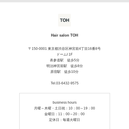
Hair salon TOH
〒150-0001 東京都渋谷区神宮前4丁目16番8号
ドームI 1F
表参道駅 徒歩5分
明治神宮前駅 徒歩8分
原宿駅 徒歩10分
Tel.03-6432-9575
business hours
月曜～木曜・土日祝：10：00～19：00
金曜日：11：00～20：00
定休日：毎週火曜日