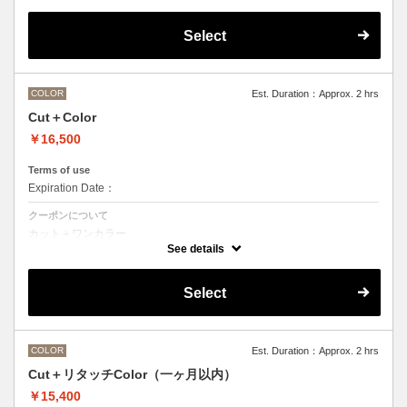
デザインなしの単色のカラーリングです。
OLAPLEXを使うことでダメージを軽減させ、髪にツヤ、はりを与えま
す。
Select
●髪の長さにより別途ロング料金を頂戴いたします。
M ¥＋1100 L¥＋1650 LL¥＋2200
●ポイントカラーなどのデザインカラーをご希望の場合、最終受付時間
が異なりますので、別メニューをお選びください。
COLOR
Est. Duration：Approx. 2 hrs
Cut＋Color
￥16,500
Terms of use
Expiration Date：
クーポンについて
カット＋ワンカラー
デザインなしの単色のカラーリングです。
See details
●髪の長さにより別途ロング料金を頂戴いたします。
M ¥＋1100 L¥＋1650 LL¥＋2200
●ヘアマニキュアの場合は￥＋2200
Select
●ポイントカラーなどのデザインカラーをご希望の場合、最終受付時間
が異なりますので、別メニューをお選びください。
COLOR
Est. Duration：Approx. 2 hrs
Cut＋リタッチColor（一ヶ月以内）
￥15,400