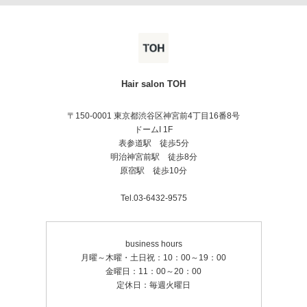
Hair salon TOH
〒150-0001 東京都渋谷区神宮前4丁目16番8号
ドームI 1F
表参道駅 徒歩5分
明治神宮前駅 徒歩8分
原宿駅 徒歩10分
Tel.03-6432-9575
business hours
月曜～木曜・土日祝：10：00～19：00
金曜日：11：00～20：00
定休日：毎週火曜日