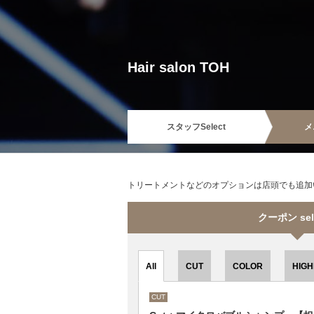
Hair salon TOH
スタッフ
Select
メ
トリートメントなどのオプションは店頭でも追加
クーポン sel
All
CUT
COLOR
HIGH
CUT