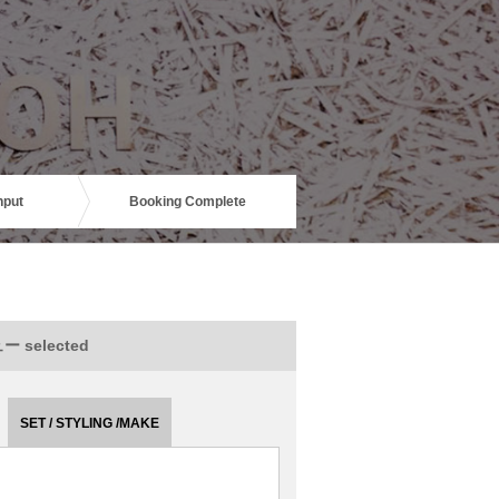
nput
Booking Complete
 selected
SET / STYLING /MAKE