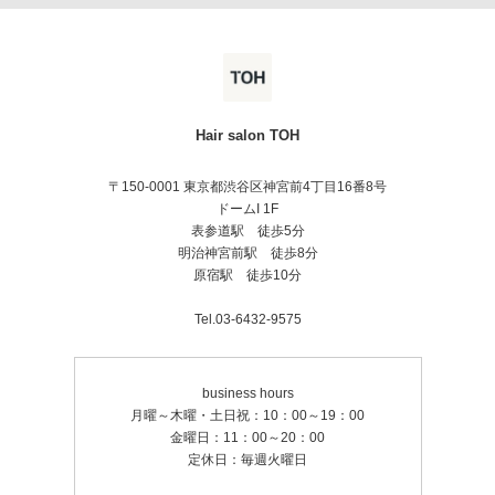
Hair salon TOH
〒150-0001 東京都渋谷区神宮前4丁目16番8号
ドームI 1F
表参道駅 徒歩5分
明治神宮前駅 徒歩8分
原宿駅 徒歩10分
Tel.03-6432-9575
business hours
月曜～木曜・土日祝：10：00～19：00
金曜日：11：00～20：00
定休日：毎週火曜日