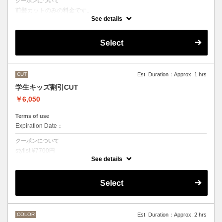
クーポンについて
前髪カットのみの料金です。
●その他のメニューとご一緒に選択された場合
See details
シャンプー・スタイリング代として別途3300円かかります。
Select
CUT
Est. Duration：Approx. 1 hrs
学生キッズ割引CUT
￥6,050
Terms of use
Expiration Date：
クーポンについて
stylist ¥7700円
クバ指名カット¥8250
See details
石原指名カット¥8800 から
Under 22歳 ¥ -1650
Select
Under 18歳 ¥ -2750
COLOR
Est. Duration：Approx. 2 hrs