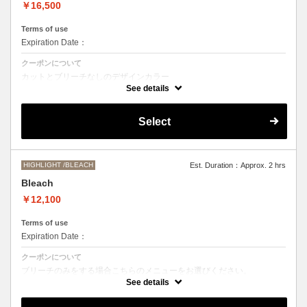
￥16,500
Terms of use
Expiration Date：
クーポンについて
カットとブリーチなしのデザインカラー
デザインによって施術時間、お値段前後する場合がございます。
See details
●髪の長さにより別途ロング料金を頂戴いたします。
M ¥＋1100 L¥＋1650 LL¥＋2200
Select
HIGHLIGHT /BLEACH
Est. Duration：Approx. 2 hrs
Bleach
￥12,100
Terms of use
Expiration Date：
クーポンについて
ブリーチのみをする場合こちらのメニューをお選びください。
別途シャンプーブロー代￥3300 頂戴いたします。
See details
●ご希望の色やデザインによっては１度のブリーチでは表現できない場
合もございますので施術時間、料金が前後する場合がございます。