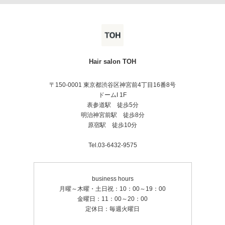
Hair salon TOH
〒150-0001 東京都渋谷区神宮前4丁目16番8号
ドームI 1F
表参道駅 徒歩5分
明治神宮前駅 徒歩8分
原宿駅 徒歩10分
Tel.03-6432-9575
business hours
月曜～木曜・土日祝：10：00～19：00
金曜日：11：00～20：00
定休日：毎週火曜日