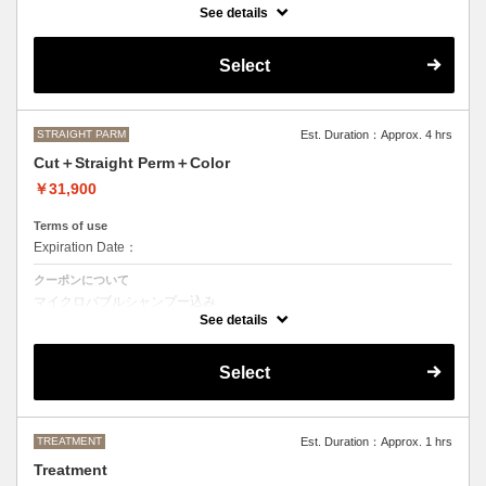
カット＋ストレートパーマ、縮毛矯正、ボリュームダウン
See details
おなやみに合わせて薬の強さや、癖のとる具合を調整させて頂きますの
で、ご来店いただいた際にご相談させて頂きます。
Select
●髪の長さにより別途ロング料金を頂戴いたします。
M ¥＋1100 L¥＋1650 LL¥＋2200
STRAIGHT PARM
Est. Duration：Approx. 4 hrs
Cut＋Straight Perm＋Color
￥31,900
Terms of use
Expiration Date：
クーポンについて
マイクロバブルシャンプー込み
カット＋ストレートパーマ、縮毛矯正、ボリュームダウン＋デザインな
See details
しの単色のカラーリング
おなやみに合わせて薬の強さや、癖のとる具合を調整させて頂きますの
Select
で、ご来店いただいた際にご相談させて頂きます。
●カラーリング、ストレートパーマは髪の長さにより別途ロング料金を
頂戴いたします。
M ¥＋1100 L¥＋1650 LL¥＋2200
TREATMENT
Est. Duration：Approx. 1 hrs
Treatment