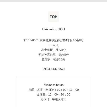
Hair salon TOH
〒150-0001 東京都渋谷区神宮前4丁目16番8号
ドームI 1F
表参道駅 徒歩5分
明治神宮前駅 徒歩8分
原宿駅 徒歩10分
Tel.03-6432-9575
business hours
月曜～木曜・土日祝：10：00～19：00
金曜日：11：00～20：00
定休日：毎週火曜日