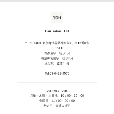
Hair salon TOH
〒150-0001 東京都渋谷区神宮前4丁目16番8号
ドームI 1F
表参道駅 徒歩5分
明治神宮前駅 徒歩8分
原宿駅 徒歩10分
Tel.03-6432-9575
business hours
月曜～木曜・土日祝：10：00～19：00
金曜日：11：00～20：00
定休日：毎週火曜日