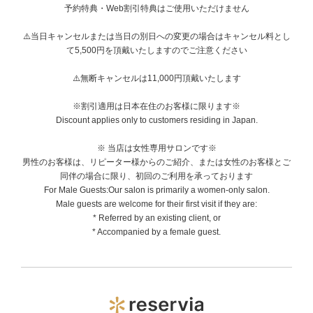
予約特典・Web割引特典はご使用いただけません
⚠️当日キャンセルまたは当日の別日への変更の場合はキャンセル料とし
て5,500円を頂戴いたしますのでご注意ください
⚠️無断キャンセルは11,000円頂戴いたします
※割引適用は日本在住のお客様に限ります※
Discount applies only to customers residing in Japan.
※ 当店は女性専用サロンです※
男性のお客様は、リピーター様からのご紹介、または女性のお客様とご
同伴の場合に限り、初回のご利用を承っております
For Male Guests:Our salon is primarily a women-only salon.
Male guests are welcome for their first visit if they are:
* Referred by an existing client, or
* Accompanied by a female guest.