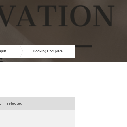
nput
Booking Complete
 selected