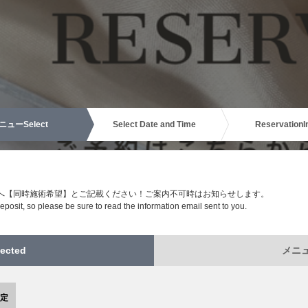
ニュー
Select
Select Date and Time
Reservation
I
欄へ【同時施術希望】とご記載ください！ご案内不可時はお知らせします。
posit, so please be sure to read the information email sent to you.
ected
メニュー
限定