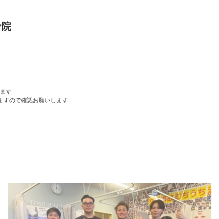
骨院
ます
なりますので確認お願いします