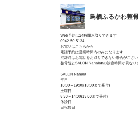
鳥栖ふるかわ整
Web予約は24時間お取りできます
0942-50-5134
お電話はこちらから
電話予約は営業時間内のみになります
混雑時はお電話をお取りできない場合がござい
整骨院とSALON Nanalanの診療時間が異
SALON Nanala
平日
10:00～19:00(18:00まで受付)
土曜日
8:30～14:00(13:00まで受付)
休診日
日祝祭日