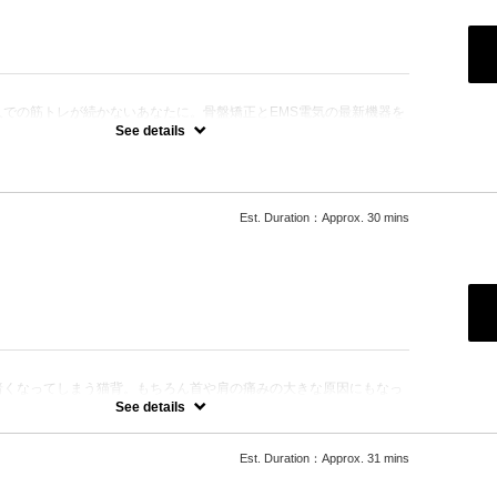
合わせください。
：
人での筋トレが続かないあなたに。骨盤矯正とEMS電気の最新機器を
エットコースが誕生！
See details
うまくいかない
やすい
悪い
い
い
ィジカルが弱い
Est. Duration：Approx. 30 mins
しやすい
に身体を鍛えたい
験価格になります。（お得な回数券有）
診等も含みます。
：
暗くなってしまう猫背。もちろん首や肩の痛みの大きな原因にもなっ
特殊なストレッチを用いた猫背矯正を行っています。一度体感して頂
See details
のスッキリ感を感じていただけます！！
痛みでお悩みの方
ある方
Est. Duration：Approx. 31 mins
良
特別なイベントに向けて猫背姿勢を改善したい方