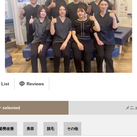
ist
Reviews
elected
メニュー
姿勢改善
美容
脱毛
その他