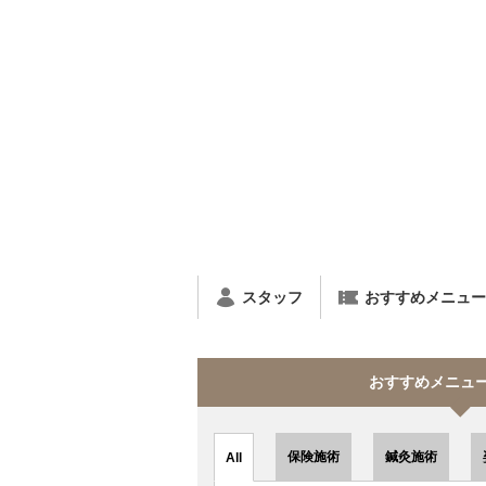
スタッフ
おすすめメニュー L
おすすめメニュー s
保険施術
鍼灸施術
All