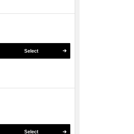
Select
Select