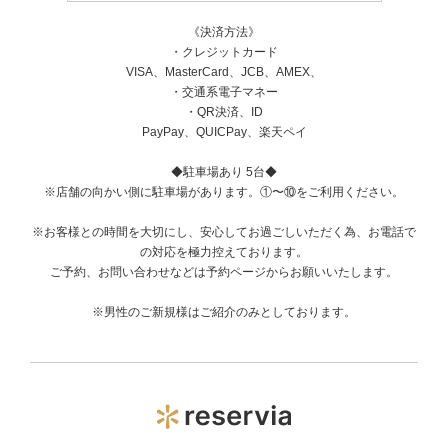
《決済方法》
・クレジットカード
VISA、MasterCard、JCB、AMEX、
・交通系電子マネー
・QR決済、ID
PayPay、QUICPay、楽天ペイ
◆駐車場あり 5台◆
※店舗の向かい側に駐車場があります。①〜⑩をご利用ください。
※お客様との時間を大切にし、安心してお過ごしいただく為、お電話で
の対応を極力控えております。
ご予約、お問い合わせなどは予約ページからお願いいたします。
※男性のご新規様はご紹介のみとしております。