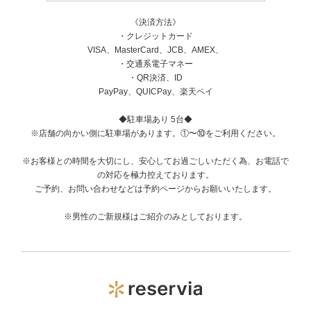
《決済方法》
・クレジットカード
VISA、MasterCard、JCB、AMEX、
・交通系電子マネー
・QR決済、ID
PayPay、QUICPay、楽天ペイ
◆駐車場あり 5台◆
※店舗の向かい側に駐車場があります。①〜⑩をご利用ください。
※お客様との時間を大切にし、安心してお過ごしいただく為、お電話で
の対応を極力控えております。
ご予約、お問い合わせなどは予約ページからお願いいたします。
※男性のご新規様はご紹介のみとしております。