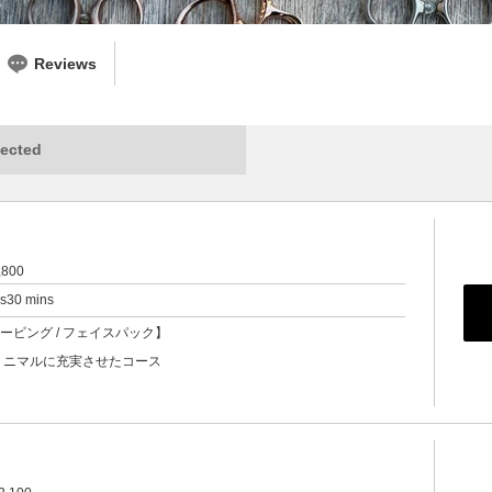
Reviews
ected
,800
rs30 mins
ェービング / フェイスパック】
ミニマルに充実させたコース