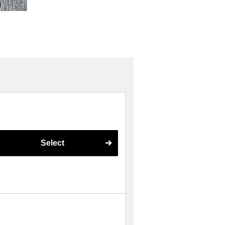
Select