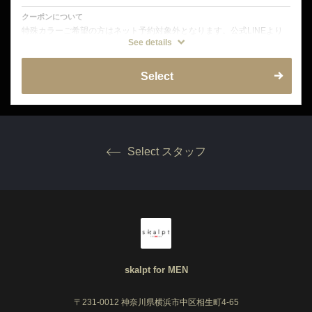
クーポンについて
特殊カラーご希望の方はネット予約対象外となります。公式LINEより
ご連絡をお願い致します。
See details
また、カット無しの場合はブロー料金2200円が別途発生致します。
Select
Select スタッフ
skalpt for MEN
〒231-0012 神奈川県横浜市中区相生町4-65