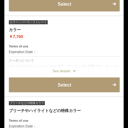
Select
カラー／パーマ／ストレート
カラー
￥7,700
Terms of use
Expiration Date：
クーポンについて
カラーのみのメニューはこちらです。マニキュアも可能です。カットは
別途となります。
See details
こちらのメニューのみのご予約は別途シャンプーブロー料金2200円を
頂きます。
Select
ブリーチなどの特殊カラー
ブリーチやハイライトなどの特殊カラー
Terms of use
Expiration Date：