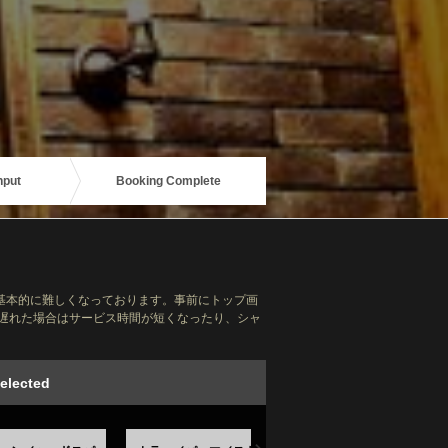
nput
Booking Complete
基本的に難しくなっております。事前にトップ画
に遅れた場合はサービス時間が短くなったり、シャ
elected