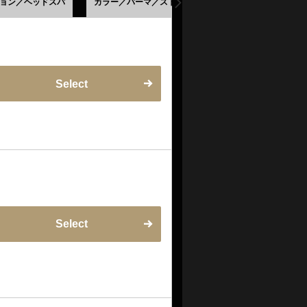
ョン／ヘッドスパ
カラー／パーマ／ストレート
Select
Select