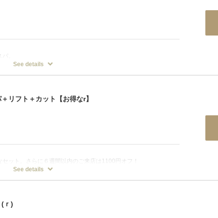
スパ。
械によるフットマッサージを致します。
See details
感じる方に。4週間以内施術1100円オフ！
＋リフト＋カット【お得なr】
セット。さらに６週間以内のご来店は1100円オフ！
See details
(ｒ)