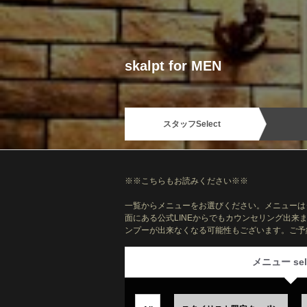
skalpt for MEN
スタッフ
Select
※※こちらもお読みください※※
一覧からメニューをお選びください。メニューは
面にある公式LINEからでもカウンセリング出
ンプーが出来なくなる可能性もございます。ご予
メニュー sel