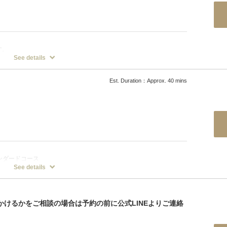
す。
See details
Est. Duration：Approx. 40 mins
ンダードコース
See details
かけるかをご相談の場合は予約の前に公式LINEよりご連絡