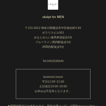
skalpt for MEN
〒231-0012 神奈川県横浜市中区相生町4-65
ポラリスビル501
みなとみらい線馬車道徒歩3分
ブルーライン関内駅徒歩3分
JR関内駅徒歩5分
Tel.0452636640
business hours
平日11:00~21:00
土日祝日10:00~20:00
お休みは不定休となります。