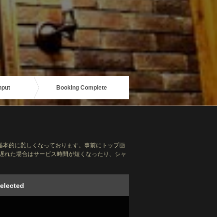
nput
Booking Complete
基本的に難しくなっております。事前にトップ画
に遅れた場合はサービス時間が短くなったり、シャ
elected