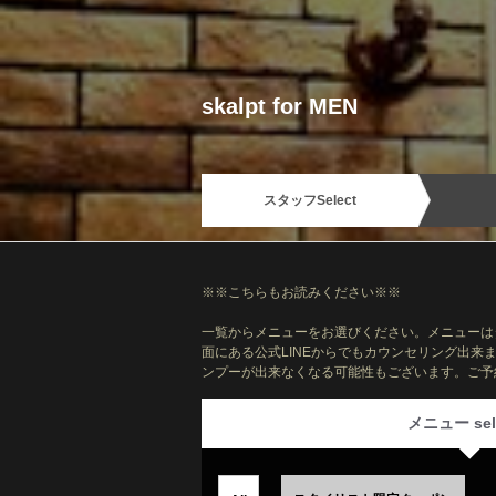
skalpt for MEN
スタッフ
Select
※※こちらもお読みください※※
一覧からメニューをお選びください。メニューは
面にある公式LINEからでもカウンセリング出
ンプーが出来なくなる可能性もございます。ご予
メニュー sel