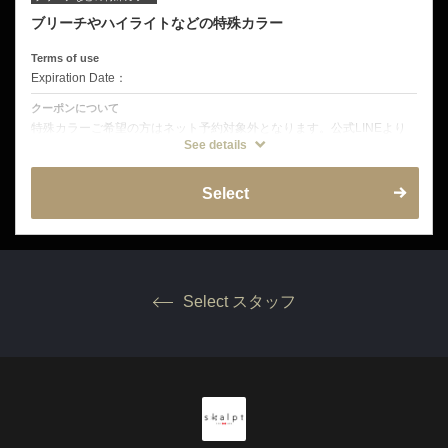
ブリーチやハイライトなどの特殊カラー
Terms of use
Expiration Date：
クーポンについて
特殊カラーご希望の方はネット予約対象外となります。公式LINEより
ご連絡をお願い致します。
See details
また、カット無しの場合はブロー料金2200円が別途発生致します。
Select
Select スタッフ