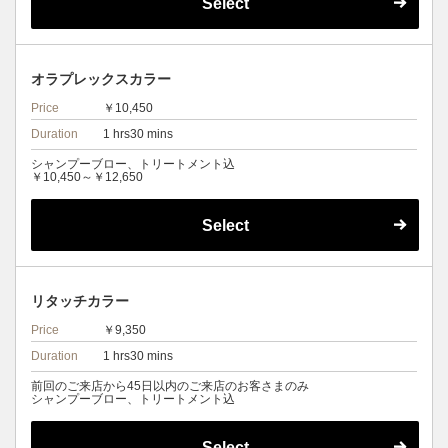
Select
オラプレックスカラー
Price
￥10,450
Duration
1 hrs30 mins
シャンプーブロー、トリートメント込
￥10,450～￥12,650
Select
リタッチカラー
Price
￥9,350
Duration
1 hrs30 mins
前回のご来店から45日以内のご来店のお客さまのみ
シャンプーブロー、トリートメント込
Select