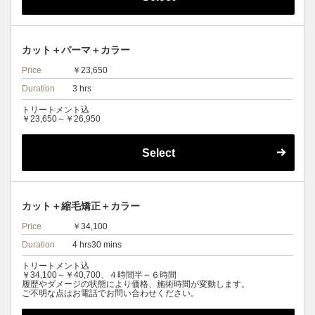
カット＋パーマ＋カラー
Price
￥23,650
Duration
3 hrs
トリートメント込
￥23,650～￥26,950
Select
カット＋縮毛矯正＋カラー
Price
￥34,100
Duration
4 hrs30 mins
トリートメント込
￥34,100～￥40,700、４時間半～６時間
履歴やダメージの状態により価格、施術時間が変動します。
ご不明な点はお電話でお問い合わせください。