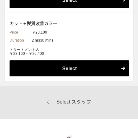
Select
カット＋髪質改善カラー
Price
￥23,100
Duration
2 hrs30 mins
トリートメント込
￥23,100～￥26,400
Select
Select スタッフ