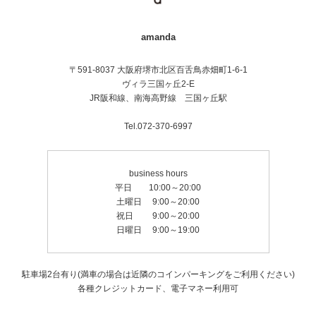
amanda
〒591-8037 大阪府堺市北区百舌鳥赤畑町1-6-1
ヴィラ三国ヶ丘2-E
JR阪和線、南海高野線 三国ヶ丘駅
Tel.072-370-6997
business hours
平日 10:00～20:00
土曜日 9:00～20:00
祝日 9:00～20:00
日曜日 9:00～19:00
駐車場2台有り(満車の場合は近隣のコインパーキングをご利用ください)
各種クレジットカード、電子マネー利用可