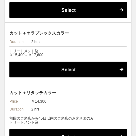
Select
カット＋オラプレックスカラー
Duration
2 hrs
トリートメント込
￥15,400～￥17,600
Select
カット＋リタッチカラー
Price
￥14,300
Duration
2 hrs
前回のご来店から45日以内のご来店のお客さまのみ
トリートメント込