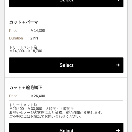
カット＋パーマ
Price
￥14,300
Duration
2 hrs
トリートメント込
￥14,300～￥18,700
Select
カット＋縮毛矯正
Price
￥26,400
トリートメント込
￥26,400～￥33,000、３時間～４時間半
履歴やダメージの状態により価格、施術時間が変動します。
ご不明な点はお電話でお問い合わせください。
Select