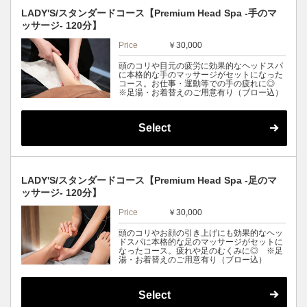
LADY'S/スタンダードコース【Premium Head Spa -手のマ
ッサージ- 120分】
Price
￥30,000
頭のコリや目元の疲労に効果的なヘッドスパ
に本格的な手のマッサージがセットになった
コース。お仕事・運動等での手の疲れに◎
※足湯・お着替えのご用意有り（ブロー込）
Select
LADY'S/スタンダードコース【Premium Head Spa -足のマ
ッサージ- 120分】
Price
￥30,000
頭のコリやお顔の引き上げにも効果的なヘッ
ドスパに本格的な足のマッサージがセットに
なったコース。疲れや足のむくみに◎ ※足
湯・お着替えのご用意有り（ブロー込）
Select