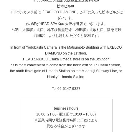
〒530-0012 大阪府大阪市北区芝田1-1-26
松本ビル8F
ヨドバシカメラ前に「EXELCO DIAMOND」が1Fに入った松本ビルがご
ざいます。
その8FがHEAD SPA Kuu 大阪梅田店でございます。
＊JR「大阪駅」北口、地下鉄御堂筋線「梅田駅」北改札口、阪急電鉄
「梅田駅」よりお越しいただくと便利です。
In front of Yodobashi Camera is the Matsumoto Building with EXELCO
DIAMOND on the 1st floor.
HEAD SPA Kuu Osaka Umeda store is on the 8th floor.
*It is most convenient to come from the north exit of JR Osaka Station,
the north ticket gate of Umeda Station on the Midosuji Subway Line, or
Hankyu Umeda Station.
Tel.06-6147-9327
business hours
10:00~21:00 (電話受付10:00～18:00)
※営業時間や電話受付時間は日程により
異なる場合がございます