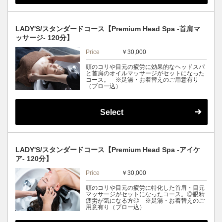
LADY'S/スタンダードコース【Premium Head Spa -首肩マ
ッサージ- 120分】
Price
￥30,000
頭のコリや目元の疲労に効果的なヘッドスパ
と首肩のオイルマッサージがセットになった
コース。 ※足湯・お着替えのご用意有り
（ブロー込）
Select
LADY'S/スタンダードコース【Premium Head Spa -アイケ
ア- 120分】
Price
￥30,000
頭のコリや目元の疲労に特化した首肩・目元
マッサージがセットになったコース。◎眼精
疲労が気になる方◎ ※足湯・お着替えのご
用意有り（ブロー込）