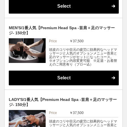
Select
MEN'S/1番人気【Premium Head Spa -首肩＋足のマッサー
ジ- 150分】
Price
￥37,500
頭皮のコリや目元の疲労に効果的なヘッドマ
ッサージと人気のオプションメニュー首肩と
足のマッサージがセットになったコース。
※オプション内容変更可能 ※足湯・お着替
えのご用意有り（ブロー込）
Select
LADY'S/1番人気【Premium Head Spa -首肩＋足のマッサー
ジ- 150分】
Price
￥37,500
頭皮のコリや目元の疲労に効果的なヘッドマ
ッサージと人気のオプションメニュー首肩と