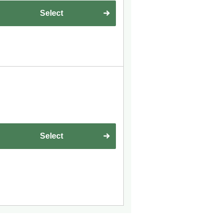
Select
Select