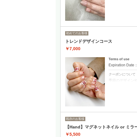
クーポンについて
フォルムにこだ
丁寧なケア付き
初めてのお客様
トレンドデザインコース
￥7,000
Terms of use
Expiration Date
クーポンについて
季節のデザイン
持ち込みデザイン
(※特殊パーツな
既存のお客様
【Hand】マグネットネイル or ミラ
￥5,500