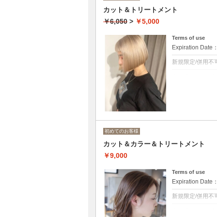
カット＆トリートメント
￥6,050
>
￥5,000
Terms of use
Expiration Date
新規限定/併用不
クーポンについて
似合わせカット
その他トリート
SB込み
初めてのお客様
カット＆カラー＆トリートメント
￥9,000
Terms of use
Expiration Date
新規限定/併用不
クーポンについて