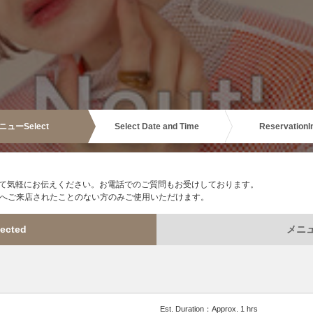
ニュー
Select
Select Date and Time
Reservation
I
て気軽にお伝えください。お電話でのご質問もお受けしております。
eut'へご来店されたことのない方のみご使用いただけます。
ected
メニュー
Est. Duration：Approx. 1 hrs