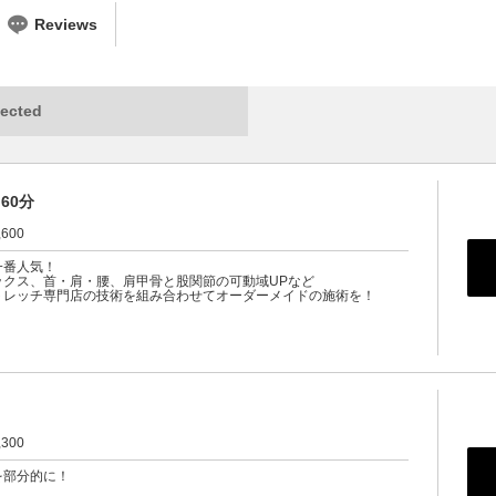
Reviews
ected
60分
,600
一番人気！
ックス、首・肩・腰、肩甲骨と股関節の可動域UPなど
トレッチ専門店の技術を組み合わせてオーダーメイドの施術を！
,300
を部分的に！