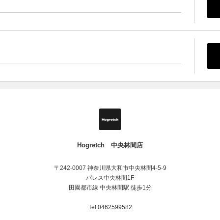
Hogretch 中央林間店
〒242-0007 神奈川県大和市中央林間4-5-9
パレス中央林間1F
田園都市線 中央林間駅 徒歩1分
Tel.0462599582