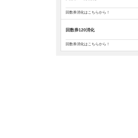
回数券消化はこちらから！
回数券120消化
回数券消化はこちらから！