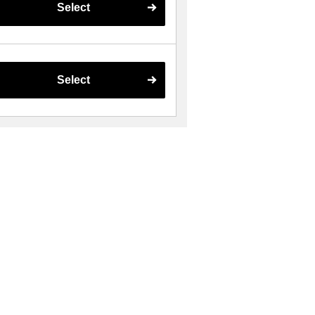
Select
Select