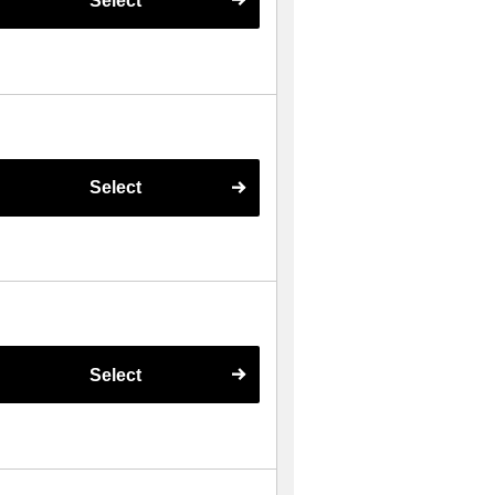
Select
Select
Select