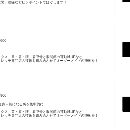
疲労、腰痛などピンポイントでほぐします！
,600
ックス、首・肩・腰、肩甲骨と股関節の可動域UPなど
トレッチ専門店の技術を組み合わせてオーダーメイドの施術を！
,900
全身＋気になる所を集中的に !
ックス、首・肩・腰、肩甲骨と股関節の可動域UPなど
トレッチ専門店の技術を組み合わせてオーダーメイドの施術を！