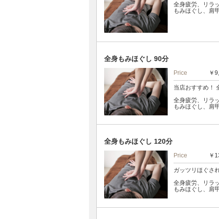
全身疲労、リラ
もみほぐし、肩
全身もみほぐし 90分
Price
￥9
当店おすすめ！ 
全身疲労、リラ
もみほぐし、肩
全身もみほぐし 120分
Price
￥1
ガッツリほぐさ
全身疲労、リラ
もみほぐし、肩