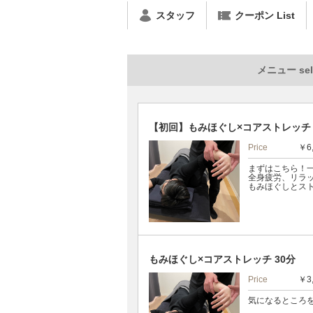
スタッフ
クーポン List
メニュー sel
【初回】もみほぐし×コアストレッチ 
Price
￥6
まずはこちら！
全身疲労、リラ
もみほぐしとス
もみほぐし×コアストレッチ 30分
Price
￥3
気になるところ