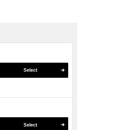
Select
Select