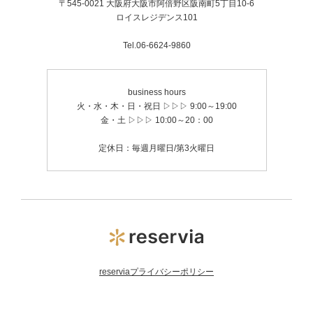
〒545-0021 大阪府大阪市阿倍野区阪南町5丁目10-6
ロイスレジデンス101
Tel.06-6624-9860
business hours
火・水・木・日・祝日 ▷▷▷ 9:00～19:00
金・土 ▷▷▷ 10:00～20：00
定休日：毎週月曜日/第3火曜日
reserviaプライバシーポリシー