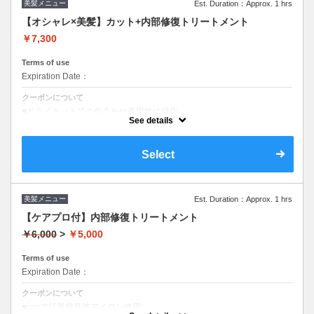
美髪メニュー
Est. Duration：Approx. 1 hrs
【オシャレ×美髪】カット+内部修復トリートメント
￥7,300
Terms of use
Expiration Date：
クーポンについて
■ドライカットでの似合わせ再現性に特化
■こだわりのトリートメントで美髪体験
See details
Select
美髪メニュー
Est. Duration：Approx. 1 hrs
【ケアプロ付】内部修復トリートメント
￥6,000
>
￥5,000
Terms of use
Expiration Date：
クーポンについて
■snsで話題超音波アイロン使用