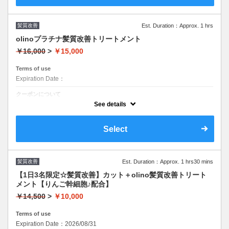
髪質改善
Est. Duration：Approx. 1 hrs
olinoプラチナ髪質改善トリートメント
￥16,000
>
￥15,000
Terms of use
Expiration Date：
クーポンについて
最高級トリートメント
See details
Select
髪質改善
Est. Duration：Approx. 1 hrs30 mins
【1日3名限定☆髪質改善】カット＋olino髪質改善トリート
メント【りんご幹細胞♪配合】
￥14,500
>
￥10,000
Terms of use
Expiration Date：2026/08/31