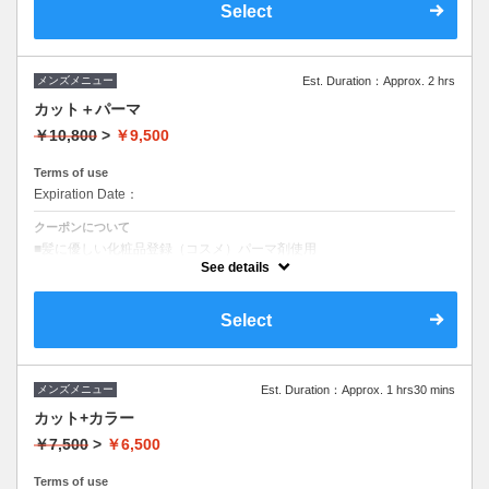
Select
メンズメニュー
Est. Duration：Approx. 2 hrs
カット＋パーマ
￥10,800
>
￥9,500
Terms of use
Expiration Date：
クーポンについて
■髪に優しい化粧品登録（コスメ）パーマ剤使用
■カジュアルスタイル
See details
■ヘアセットが楽になるカット
Select
メンズメニュー
Est. Duration：Approx. 1 hrs30 mins
カット+カラー
￥7,500
>
￥6,500
Terms of use