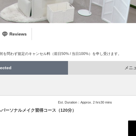
Reviews
を問わず規定のキャンセル料（前日50% / 当日100%）を申し受けます。
ected
メニュー
Est. Duration：Approx. 2 hrs30 mins
パーソナルメイク習得コース（120分）