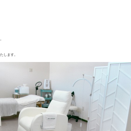
。
たします。