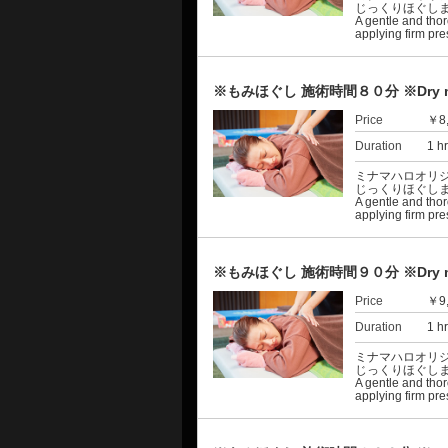
じっくりほぐし
A gentle and tho
applying firm pre
※もみほぐし 施術時間８０分 ※Dry mas
Price
￥8
Duration
1 h
ミナマハロオリ
じっくりほぐし
A gentle and tho
applying firm pre
※もみほぐし 施術時間９０分 ※Dry mas
Price
￥9
Duration
1 h
ミナマハロオリ
じっくりほぐし
A gentle and tho
applying firm pre