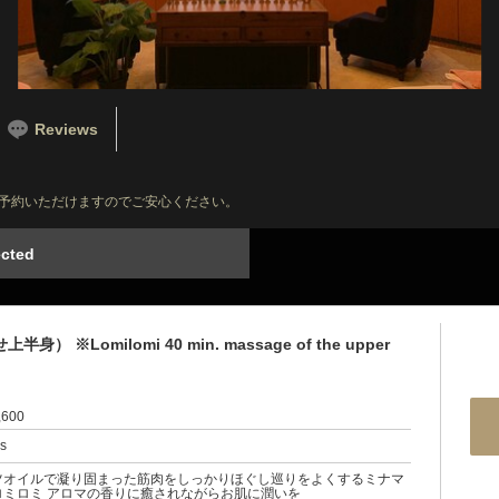
Reviews
予約いただけますのでご安心ください。
cted
Lomilomi 40 min. massage of the upper
sitio
,600
rs
ツオイルで凝り固まった筋肉をしっかりほぐし巡りをよくするミナマ
ロミロミ アロマの香りに癒されながらお肌に潤いを