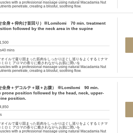
muscles with a professional massage using natural Macadamia Nut
nutrients penetrate, creating a blissful, soothing flow.
仰向け首回り）※Lomilomi 70 min. treatment
sition followed by the neck area in the supine
1,500
rs40 mins
ツオイルで凝り固まった筋肉をしっかりほぐし巡りをよくするミナマ
ロミロミ アロマの香りに癒されながらお肌に潤いを
muscles with a professional massage using natural Macadamia Nut
nutrients penetrate, creating a blissful, soothing flow.
＋デコルテ＋頭＋お腹） ※Lomilomi 90 min.
e prone position followed by the head, neck, upper-
ine position.
4,850
rs
ツオイルで凝り固まった筋肉をしっかりほぐし巡りをよくするミナマ
ロミロミ アロマの香りに癒されながらお肌に潤いを
muscles with a professional massage using natural Macadamia Nut