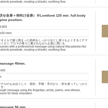
nutrients penetrate, creating a blissful, soothing flow.
＋仰向け全身）※Lomilomi 120 min. full-body
pine position.
9,800
rs30 mins
ツオイルで凝り固まった筋肉をしっかりほぐし巡りをよくするミナマ
ロミロミ アロマの香りに癒されながらお肌に潤いを
muscles with a professional massage using natural Macadamia Nut
nutrients penetrate, creating a blissful, soothing flow.
sage 40min.
,400
rs
ジナルのもみほぐし☆ 指先・手根・手のひら・肘を使ってしっかり
ます。
rough massage using the fingertips, wrists, palms, and elbows,
ssure for deep relaxation.
sage 50 min.