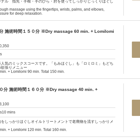
ジナル 指先・手根・手のひら・肘を使ってしっかりじっくりほぐし
rough massage using the fingertips, wrists, palms, and elbows,
ssure for deep relaxation.
間１５０分 ※Dry massage 60 min. + Lomilomi
0,350
rs
番人気のミックスコースです。「もみほぐし」も「ロミロミ」もどち
の欲張りメニュー
in. + Lomilomi 90 min. Total 150 min.
術時間１６０分 ※Dry massage 40 min. +
3,100
rs10 mins
肉をしっかりほぐしオイルトリートメントで老廃物を流すしっかりメ
in. + Lomilomi 120 min. Total 160 min.