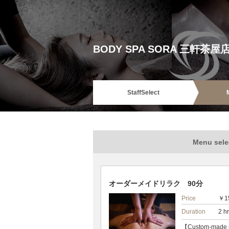
BODY SPA SORA 三軒茶屋
Staff
Select
Menu sele
オーダーメイドリラク 90分
Price
￥1
Duration
2 h
【Custom-made 