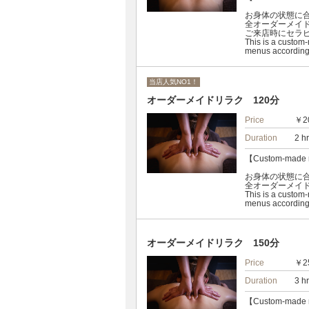
お身体の状態に
全オーダーメイ
ご来店時にセラ
This is a custom
menus according 
当店人気NO1！
オーダーメイドリラク 120分
Price
￥2
Duration
2 h
【Custom-made 
お身体の状態に
全オーダーメイ
This is a custom
menus according 
オーダーメイドリラク 150分
Price
￥2
Duration
3 h
【Custom-made 