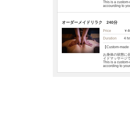
This is a custom
accourding to yo
オーダーメイドリラク 240分
Price
￥4
Duration
4 h
【Custom-made 
お身体の状態に
イドマッサージ
This is a custom
according to your