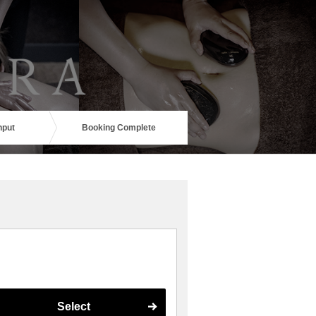
nput
Booking Complete
Select