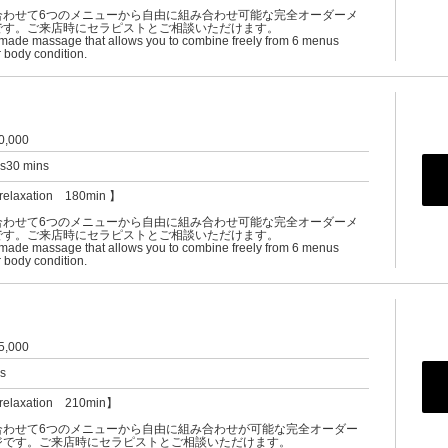
合わせて6つのメニューから自由に組み合わせ可能な完全オーダーメ
です。ご来店時にセラピストとご相談いただけます。
-made massage that allows you to combine freely from 6 menus
 body condition.
0,000
rs30 mins
relaxation 180min 】
合わせて6つのメニューから自由に組み合わせ可能な完全オーダーメ
です。ご来店時にセラピストとご相談いただけます。
-made massage that allows you to combine freely from 6 menus
 body condition.
5,000
rs
relaxation 210min】
合わせて6つのメニューから自由に組み合わせが可能な完全オーダー
ジです。ご来店時にセラピストとご相談いただけます。