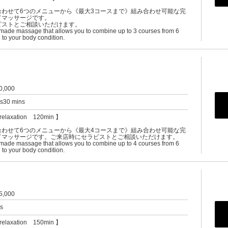
合わせて6つのメニューから《最大3コースまで》組み合わせ可能な完
ドマッサージです。
ピストとご相談いただけます。
-made massage that allows you to combine up to 3 courses from 6
to your body condition.
0,000
rs30 mins
relaxation 120min 】
合わせて6つのメニューから《最大4コースまで》組み合わせ可能な完
ドマッサージです。ご来店時にセラピストとご相談いただけます。
-made massage that allows you to combine up to 4 courses from 6
to your body condition.
5,000
rs
relaxation 150min 】