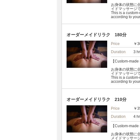
お身体の状態に
イドマッサージ
This is a custom
according to your
オーダーメイドリラク 180分
Price
￥3
Duration
3 h
【Custom-made 
お身体の状態に
イドマッサージ
This is a custom
according to your
オーダーメイドリラク 210分
Price
￥3
Duration
4 h
【Custom-made 
お身体の状態に
メイドマッサー