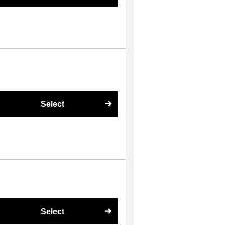
Select
Select