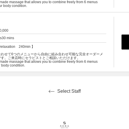
-made massage that allows you to combine freely from 6 menus
ur body condition.
0,000
rs30 mins
relaxation 240min 】
合わせて6つのメニューから自由に組み合わせ可能な完全オーダーメ
です。ご来店時にセラピストとご相談いただけます。
-made massage that allows you to combine freely from 6 menus
 body condition.
Select Staff