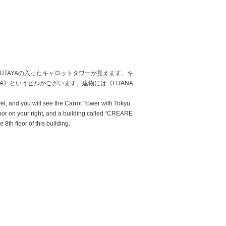
TAYAの入ったキャロットタワーが見えます。キ
A》というビルがございます。建物には《LUANA
vel, and you will see the Carrot Tower with Tokyu
door on your right, and a building called “CREARE
th floor of this building.