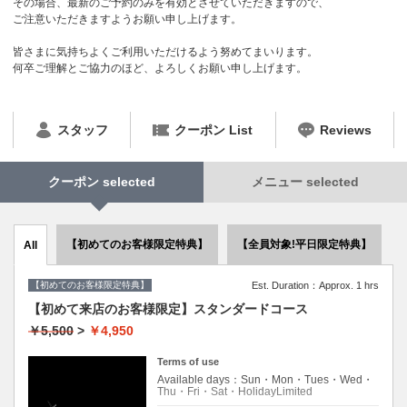
その場合、最新のご予約のみを有効とさせていただきますので、
ご注意いただきますようお願い申し上げます。
皆さまに気持ちよくご利用いただけるよう努めてまいります。
何卒ご理解とご協力のほど、よろしくお願い申し上げます。
スタッフ
クーポン List
Reviews
クーポン selected
メニュー selected
【初めてのお客様限定特典】
【全員対象!平日限定特典】
All
【初めてのお客様限定特典】
Est. Duration：Approx. 1 hrs
【初めて来店のお客様限定】スタンダードコース
￥5,500
>
￥4,950
Terms of use
Available days：Sun・Mon・Tues・Wed・
Thu・Fri・Sat・HolidayLimited