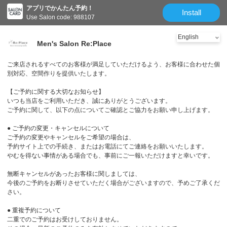
アプリでかんたん予約！
Install
Use Salon code: 988107
Men's Salon Re:Place
ご来店されるすべてのお客様が満足していただけるよう、お客様に合わせた個
別対応、空間作りを提供いたします。
【ご予約に関する大切なお知らせ】
いつも当店をご利用いただき、誠にありがとうございます。
ご予約に関して、以下の点についてご確認とご協力をお願い申し上げます。
● ご予約の変更・キャンセルについて
ご予約の変更やキャンセルをご希望の場合は、
予約サイト上での手続き、またはお電話にてご連絡をお願いいたします。
やむを得ない事情がある場合でも、事前にご一報いただけますと幸いです。
無断キャンセルがあったお客様に関しましては、
今後のご予約をお断りさせていただく場合がございますので、予めご了承くだ
さい。
● 重複予約について
二重でのご予約はお受けしておりません。