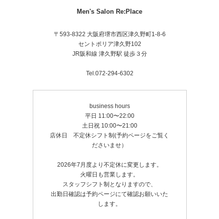
Men's Salon Re:Place
〒593-8322 大阪府堺市西区津久野町1-8-6
セントポリア津久野102
JR阪和線 津久野駅 徒歩３分
Tel.072-294-6302
business hours
平日 11:00〜22:00
土日祝 10:00〜21:00
店休日 不定休シフト制(予約ページをご覧く
ださいませ）
2026年7月度より不定休に変更します。
火曜日も営業します。
スタッフシフト制となりますので、
出勤日確認は予約ページにて確認お願いいた
します。