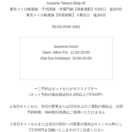
Aoyama Takano Bldg 4F
東京メトロ銀座線・千代田線・半蔵門線【表参道駅】A3出口 徒歩4分
東京メトロ銀座線【外苑前駅】３番出口 徒歩6分
Tel.03-4546-1661
business hours
Open: (Mon-Fri) 11:00-20:00
(Sat​.Sun.Holidays) 10:00-20:00
ーご予約はネットからがオススメですー
（ネット予約の場合税込¥14,300以上で5%OFF）
⚠️当日キャンセル、当日の変更または15分以上のご遅刻の場合は、次回
予約特典・Web割引特典はご使用いただけません
⚠️当日キャンセルまたは当日の別日への変更の場合はキャンセル料とし
て5,500円を頂戴いたしますのでご注意ください