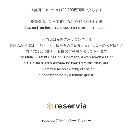
⚠️無断キャンセルは11,000円頂戴いたします
※割引適用は日本在住のお客様に限ります※
Discount applies only to customers residing in Japan.
※ 当店は女性専用サロンです※
男性のお客様は、リピーター様からのご紹介、または女性のお客様とご
同伴の場合に限り、初回のご利用を承っております
For Male Guests:Our salon is primarily a women-only salon.
Male guests are welcome for their first visit if they are:
* Referred by an existing client, or
* Accompanied by a female guest.
reserviaプライバシーポリシー