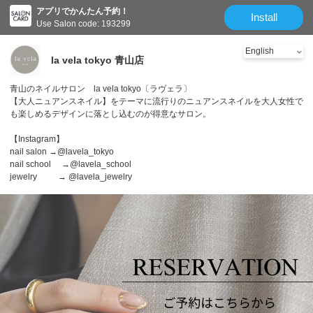
アプリでかんたん予約！
Install
Use Salon code: 193299
la vela tokyo 青山店
青山のネイルサロン la vela tokyo〔ラヴェラ〕
【大人ニュアンスネイル】をテーマに流行りのニュアンスネイルを大人女性で
も楽しめるデザインに落とし込むのが得意なサロン。
【Instagram】
nail salon →@lavela_tokyo
nail school →@lavela_school
jewelry → @lavela_jewelry