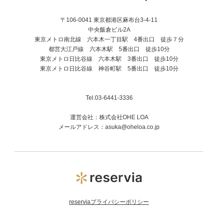
〒106-0041 東京都港区麻布台3-4-11
中央飯倉ビル2A
東京メトロ南北線 六本木一丁目駅 4番出口 徒歩７分
都営大江戸線 六本木駅 5番出口 徒歩10分
東京メトロ日比谷線 六本木駅 3番出口 徒歩10分
東京メトロ日比谷線 神谷町駅 5番出口 徒歩10分
Tel.03-6441-3336
運営会社：株式会社OHE LOA
メールアドレス：asuka@oheloa.co.jp
reserviaプライバシーポリシー