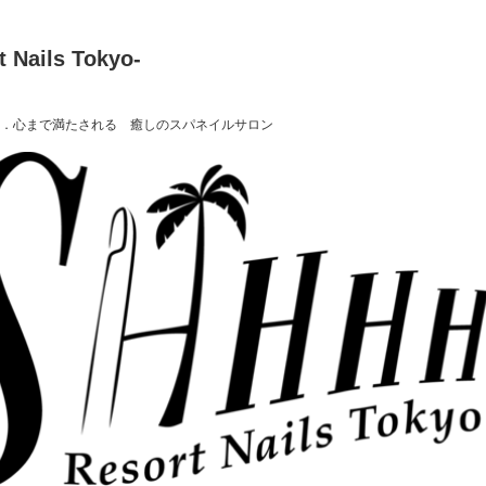
t Nails Tokyo-
．心まで満たされる 癒しのスパネイルサロン