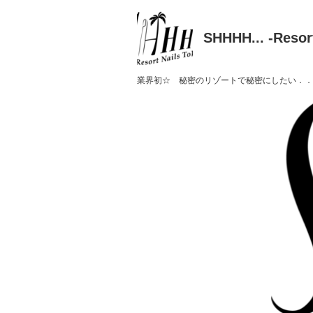
SHHHH... -Resor
業界初☆ 秘密のリゾートで秘密にしたい．．