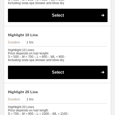
Including soda spa shower and blow dry
Select
Highlight 10 Line
Duration
1 hrs
Hightlight 10 Lines
Price depends on hair lenght
S = 500.-, M = 700.-, L = 800.-, WL = 900.-
Including soda spa shower and blow dry
Select
Highlight 20 Line
Duration
1 hrs
Hightlight 20 Lines
Price depends on hair length
S = 700.-, M = 900.-, L = 1000.-, WL = 1100.-