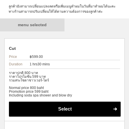
ลูกค้ายังสามาถเปลี่ยนแปลงลดหรือเพิ่มเมนูทำผมในวันที่มาทำผมได้นะคะ
ทางร้านสามารถปรับเปลี่ยนให้ได้ตามความต้องการของลูกค้าค่ะ
menu selected
Cut
Price
฿599.00
Duration
1 hrs30 mins
ราคาปกติ 800 บาท
ราคาโปรโมชั่น 599 บาท
รวมสระโซดาชาวเวอร์-ไดร์
Normal price 800 baht
Promotion price 599 baht
Including soda spa shower and blow dry
Select