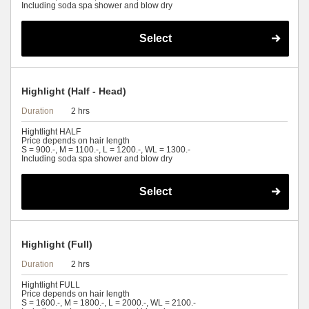
Including soda spa shower and blow dry
Select
Highlight (Half - Head)
Duration
2 hrs
Hightlight HALF
Price depends on hair length
S = 900.-, M = 1100.-, L = 1200.-, WL = 1300.-
Including soda spa shower and blow dry
Select
Highlight (Full)
Duration
2 hrs
Hightlight FULL
Price depends on hair length
S = 1600.-, M = 1800.-, L = 2000.-, WL = 2100.-