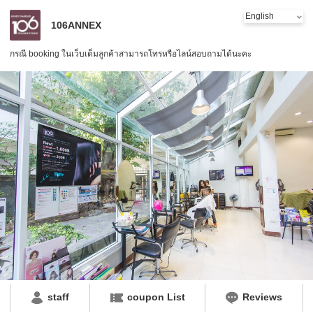
106ANNEX
กรณี booking ในเว็บเต็มลูกค้าสามารถโทรหรือไลน์สอบถามได้นะคะ
staff
coupon List
Reviews