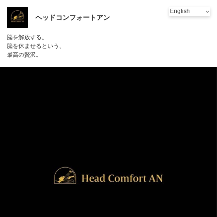
ヘッドコンフォートアン
脳を解放する。
脳を休ませるという、
最高の贅沢。