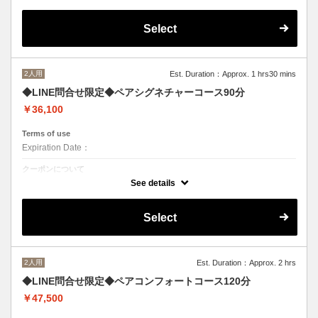
Select
2人用
Est. Duration：Approx. 1 hrs30 mins
◆LINE問合せ限定◆ペアシグネチャーコース90分
￥36,100
Terms of use
Expiration Date：
クーポンについて
※ホームページより、LINEまたはメールにてお問合せください
See details
Select
2人用
Est. Duration：Approx. 2 hrs
◆LINE問合せ限定◆ペアコンフォートコース120分
￥47,500