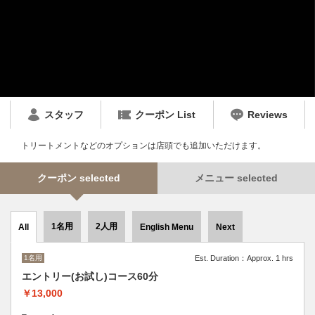
スタッフ
クーポン List
Reviews
トリートメントなどのオプションは店頭でも追加いただけます。
クーポン selected
メニュー selected
1名用
2人用
All
English Menu
Next
1名用
Est. Duration：Approx. 1 hrs
エントリー(お試し)コース60分
￥13,000