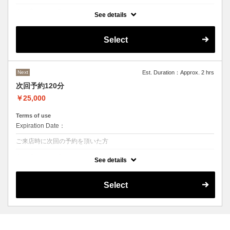
クーポンについて
See details
ご来店のご予約専用
Select
Next
Est. Duration：Approx. 2 hrs
次回予約120分
￥25,000
Terms of use
Expiration Date：
ご来店時に次回の予約を頂いた方
クーポンについて
See details
ご来店時のご予約専用
Select