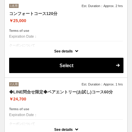
1名用
Est. Duration：Approx. 2 hrs
コンフォートコース120分
￥25,000
Terms of use
Expiration Date：
クーポンについて
脳疲労にアプローチ
See details
Select
2人用
Est. Duration：Approx. 1 hrs
◆LINE問合せ限定◆ペアエントリー(お試し)コース60分
￥24,700
Terms of use
Expiration Date：
クーポンについて
※ホームページより、LINEまたはメールにてお問合せください
See details