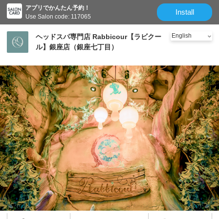
アプリでかんたん予約！
Install
Use Salon code: 117065
ヘッドスパ専門店 Rabbicour【ラビクー
ル】銀座店（銀座七丁目）