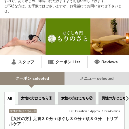
すので、あらかじめご確認いただけますようお願い申し上げます。
ご不明な方は、お手数ではございますが、お電話にてお問い合わせ下さいま
せ。
スタッフ
クーポン List
Reviews
クーポン selected
メニュー selected
女性の方はこちら①
女性の方はこちら②
男性の方はこち
All
女性の方はこちら①
Est. Duration：Approx. 1 hrs45 mins
【女性の方】足裏３０分＋ほぐし３０分＋頭３０分 トリプ
ルケア！