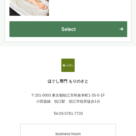
ラジオ波４０分回数券をお持ちのお客様専用
メニュー。
ご希望の施術箇所をお知らせ下さい。
例）上半身／下半身 など。
Select
ほぐし専門 もりのさと
〒201-0003 東京都狛江市和泉本町1-35-5-1F
小田急線 狛江駅 狛江市役所徒歩1分
Tel.03-5761-7733
business hours