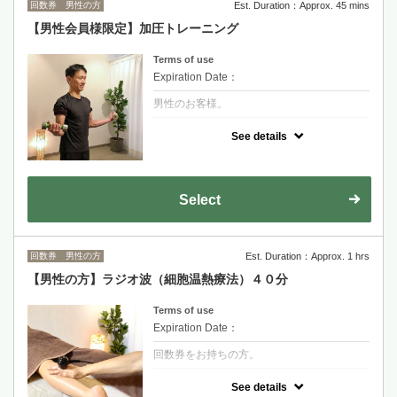
回数券 男性の方
Est. Duration：Approx. 45 mins
【男性会員様限定】加圧トレーニング
Terms of use
Expiration Date：
男性のお客様。
クーポンについて
See details
会員様限定メニューです。
Select
回数券 男性の方
Est. Duration：Approx. 1 hrs
【男性の方】ラジオ波（細胞温熱療法）４０分
Terms of use
Expiration Date：
回数券をお持ちの方。
クーポンについて
See details