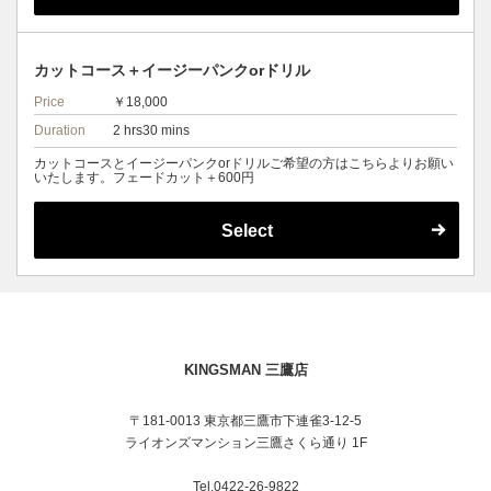
カットコース＋イージーパンクorドリル
Price
￥18,000
Duration
2 hrs30 mins
カットコースとイージーパンクorドリルご希望の方はこちらよりお願い
いたします。フェードカット＋600円
Select
KINGSMAN 三鷹店
〒181-0013 東京都三鷹市下連雀3-12-5
ライオンズマンション三鷹さくら通り 1F
Tel.0422-26-9822