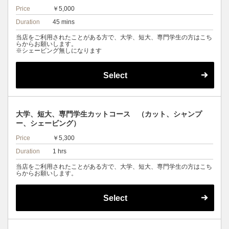
Price
￥5,000
Duration
45 mins
当店をご利用されたことがある方で、大学、短大、専門学生の方はこち
らからお願いします。
※シェービング無しになります
Select
大学、短大、専門学生カットコース （カット、シャンプ
ー、シェービング）
Price
￥5,300
Duration
1 hrs
当店をご利用されたことがある方で、大学、短大、専門学生の方はこち
らからお願いします。
Select