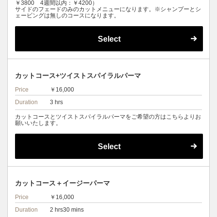
￥3800 4週間以内：￥4200）
サイドのフェードのみのカットメニューになります。※シャンプーとシ
ェービングは無しのコースになります。
Select
カットコース+ツイストスパイラルパーマ
Price
￥16,000
Duration
3 hrs
カットコースとツイストスパイラルパーマをご希望の方はこちらよりお
願いいたします。
Select
カットコース＋イージーパーマ
Price
￥16,000
Duration
2 hrs30 mins