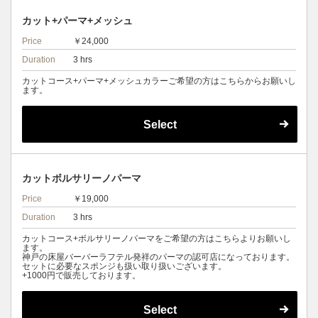
カット+パーマ+メッシュ
Price
￥24,000
Duration
3 hrs
カットコース+パーマ+メッシュカラーご希望の方はこちらからお願いし
ます。
Select
カットボルサリーノパーマ
Price
￥19,000
Duration
3 hrs
カットコース+ボルサリーノパーマをご希望の方はこちらよりお願いし
ます。
神戸の床屋バーバーラフテル発祥のパーマの認可店になっております。
セットに必要なスポンジも扱い取り扱いございます。
+1000円で販売しております。
Select