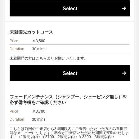
Select
未就園児カットコース
Price
￥3,500
Duration
30 mins
未就園児の方はこちらよりお願いいたします。
Select
フェードメンテナンス（シャンプー、シェービング無し）※
必ず備考欄をご確認ください
Price
￥3,700
Duration
30 mins
こちらは前回のご来店から3週間以内にご来店いただいた方のみ選択可
能なメニューになります。料金がご来店いただいた期間で変動いたしま
す。（1週間以内：￥3700 2週間以内：￥3800 3週間以内：