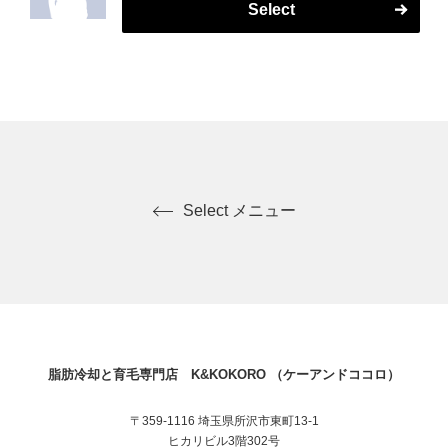
Select
Select メニュー
脂肪冷却と育毛専門店 K&KOKORO （ケーアンドココロ）
〒359-1116 埼玉県所沢市東町13-1
ヒカリビル3階302号