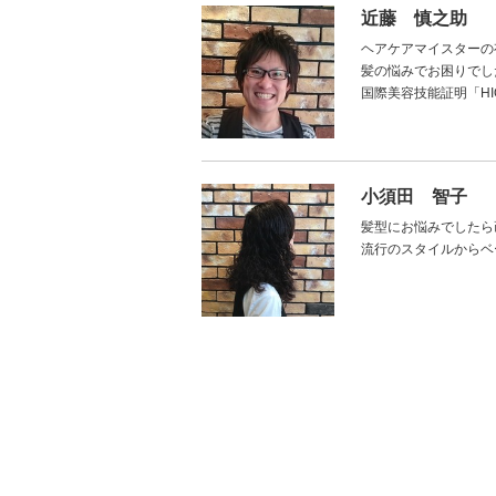
近藤 慎之助
ヘアケアマイスターの
髪の悩みでお困りでし
国際美容技能証明「H
小須田 智子
髪型にお悩みでしたら
流行のスタイルからベ