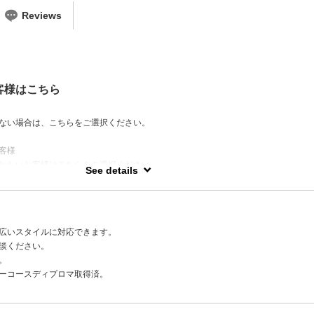
Reviews
客様はこちら
ない場合は、こちらをご選択ください。
客様
れたいお客様はこちらをご選択ください。
See details
質やスタイル情報をカルテで管理しております。
らず対応できますのでご安心ください。
広いスタイルに対応できます。
談ください。
。
リーコースディプロマ取得済。