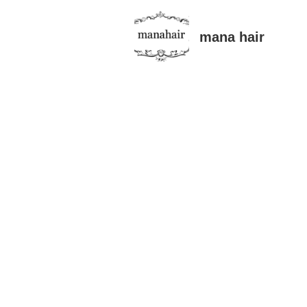
mana hair