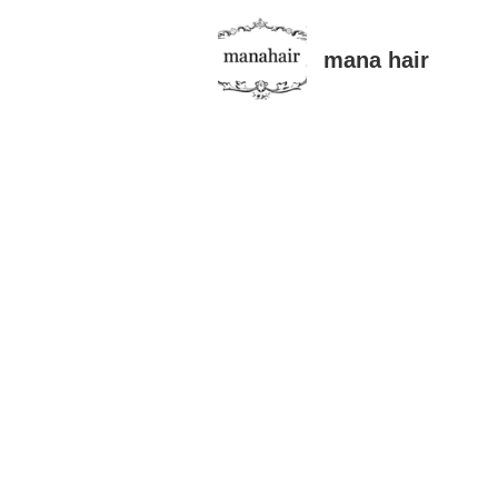
mana hair