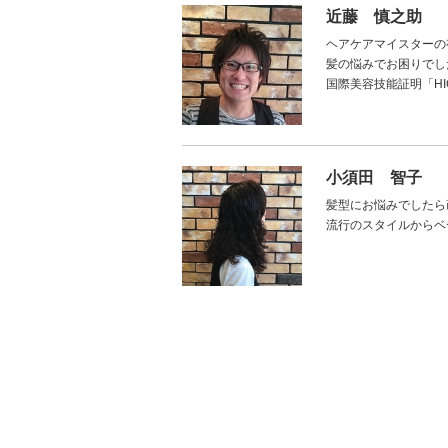
近藤 慎之助
ヘアケアマイスターの
髪の悩みでお困りでし
国際美容技能証明「H
小須田 智子
髪型にお悩みでしたら
流行のスタイルからベ