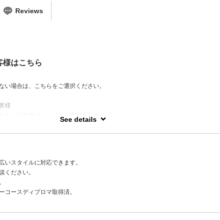
Reviews
客様はこちら
ない場合は、こちらをご選択ください。
客様
れたいお客様はこちらをご選択ください。
See details
質やスタイル情報をカルテで管理しております。
らず対応できますのでご安心ください。
広いスタイルに対応できます。
談ください。
。
リーコースディプロマ取得済。