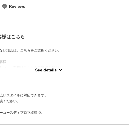
Reviews
客様はこちら
ない場合は、こちらをご選択ください。
客様
れたいお客様はこちらをご選択ください。
See details
質やスタイル情報をカルテで管理しております。
らず対応できますのでご安心ください。
広いスタイルに対応できます。
談ください。
。
リーコースディプロマ取得済。