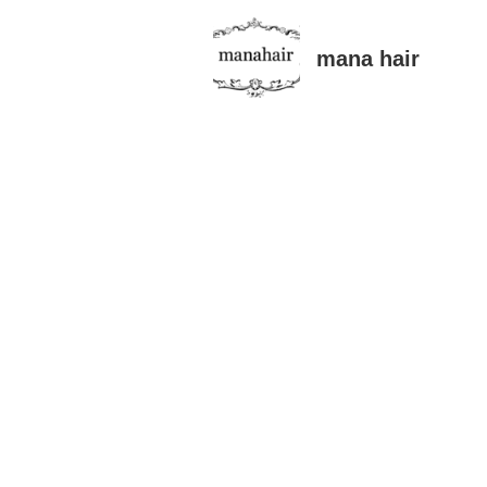
mana hair