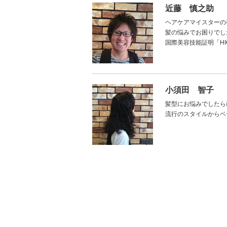
近藤 慎之助
ヘアケアマイスターの
髪の悩みでお困りでし
国際美容技能証明「H
小須田 智子
髪型にお悩みでしたら
流行のスタイルからベ