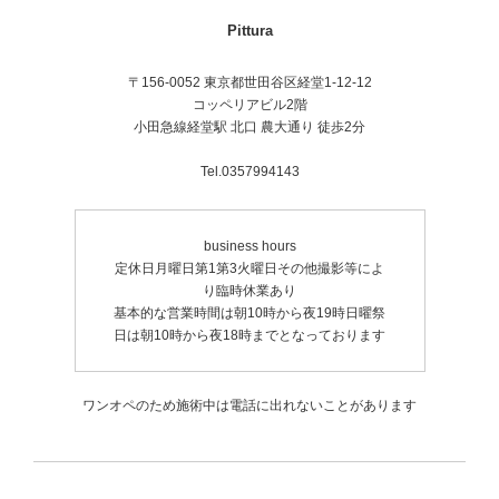
Pittura
〒156-0052 東京都世田谷区経堂1-12-12
コッペリアビル2階
小田急線経堂駅 北口 農大通り 徒歩2分
Tel.0357994143
business hours
定休日月曜日第1第3火曜日その他撮影等によ
り臨時休業あり
基本的な営業時間は朝10時から夜19時日曜祭
日は朝10時から夜18時までとなっております
ワンオペのため施術中は電話に出れないことがあります