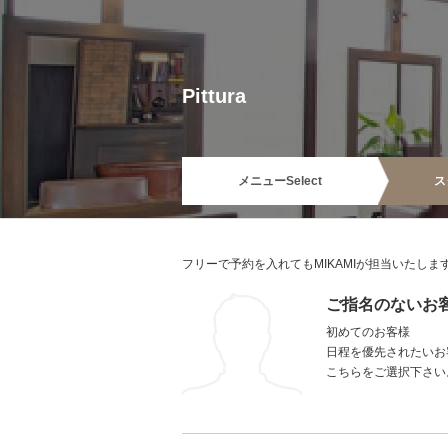
Pittura
メニュー
Select
ス
フリーで予約を入れてもMIKAMIが担当いたしま
ご指名のないお
初めてのお客様
日程を優先されたいお
こちらをご選択下さい