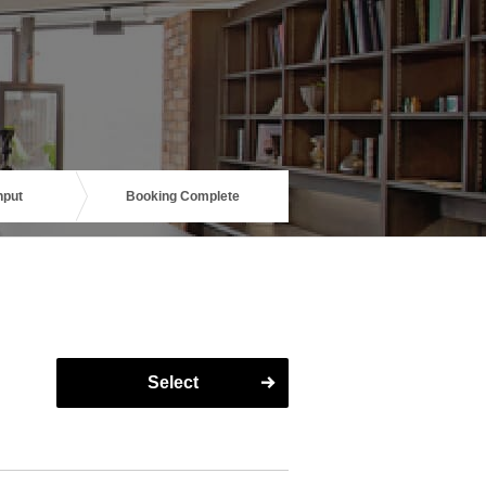
nput
Booking Complete
Select