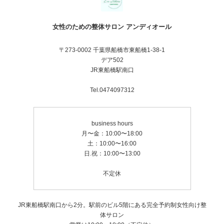
女性のための整体サロン アンディオール
〒273-0002 千葉県船橋市東船橋1-38-1
デア502
JR東船橋駅南口
Tel.0474097312
business hours
月〜金：10:00〜18:00
土：10:00〜16:00
日.祝：10:00〜13:00
不定休
JR東船橋駅南口から2分。駅前のビル5階にある完全予約制女性向け整
体サロン