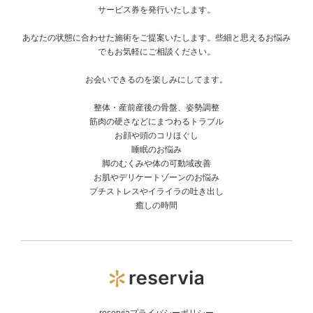
サービス券を発行いたします。
あなたの状態に合わせた施術をご提案いたします。些細と思えるお悩み
でもお気軽にご相談ください。
お会いできるのを楽しみにしてます。
整体・産前産後の骨盤、姿勢調整
筋肉の硬さなどにまつわるトラブル
お顔や頭のコリほぐし
睡眠のお悩み
脚のむくみや体の可動域改善
お肌やデリケートゾーンのお悩み
プチストレスやイライラの吐き出し
癒しの時間
reserviaプライバシーポリシー